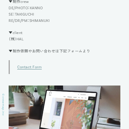
▼制作crew
DE/PHOTO：KANNO
SE：TAKIGUCHI
RE/DR/PM：SHIMANUKI
▼client
（株）HAL
▼制作依頼やお問い合わせは下記フォームより
Contact Form
©
crewmap.inc