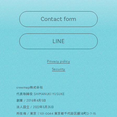
Contact form
LINE
Privacy policy
Security
crewmap株式会社
代表取締役 SHIMANUKI YUSUKE
創業 / 2016年4月5日
法人設立 / 2022年5月26日
所在地 /
東京｜101-0044 東京都千代田区鍛冶町2-7-15