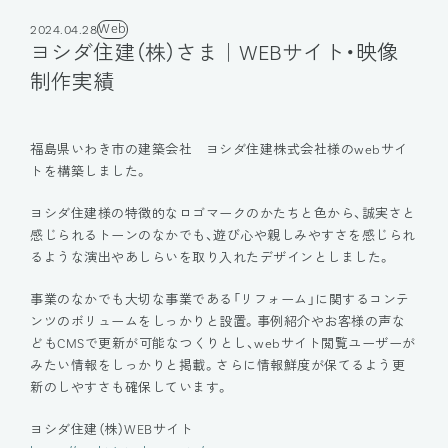
Web
2024.04.28
ヨシダ住建（株）さま｜WEBサイト・映像
制作実績
福島県いわき市の建築会社 ヨシダ住建株式会社様のwebサイ
トを構築しました。
ヨシダ住建様の特徴的なロゴマークのかたちと色から、誠実さと
感じられるトーンのなかでも、遊び心や親しみやすさを感じられ
るような演出やあしらいを取り入れたデザインとしました。
事業のなかでも大切な事業である「リフォーム」に関するコンテ
ンツのボリュームをしっかりと設置。事例紹介やお客様の声な
どもCMSで更新が可能なつくりとし、webサイト閲覧ユーザーが
みたい情報をしっかりと掲載。さらに情報鮮度が保てるよう更
新のしやすさも確保しています。
ヨシダ住建（株）WEBサイト